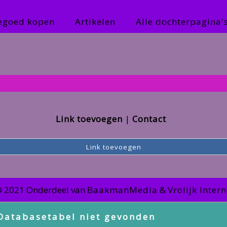
tegoed kopen
Artikelen
Alle dochterpagina'
Link toevoegen
Contact
Link toevoegen
© 2021 Onderdeel van
BaakmanMedia
&
Vrolijk Inter
Databasetabel niet gevonden