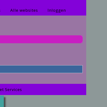
s
Alle websites
Inloggen
net Services